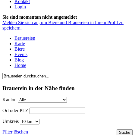
Kontakt
Login
Sie sind momentan nicht angemeldet
Melden Sie sich an, um Biere und Brauereien in Ihrem Profil zu
speichern.
Brauereien
Karte
Biere
Events
Blog
Home
Brauerein in der Nähe finden
Kanton
Ort oder PLZ
Umkreis
Filter löschen