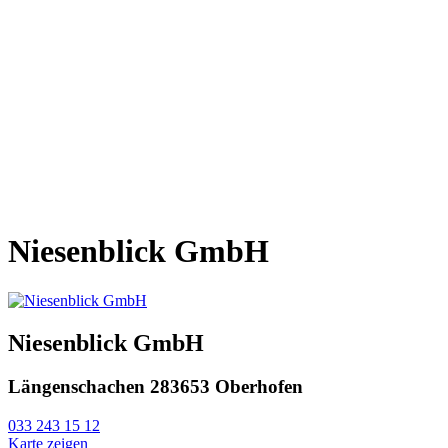
Niesenblick GmbH
Niesenblick GmbH
Längenschachen 28
3653 Oberhofen
033 243 15 12
Karte zeigen