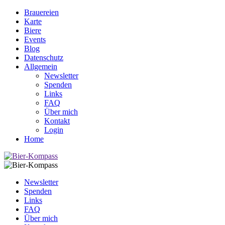
Brauereien
Karte
Biere
Events
Blog
Datenschutz
Allgemein
Newsletter
Spenden
Links
FAQ
Über mich
Kontakt
Login
Home
Newsletter
Spenden
Links
FAQ
Über mich