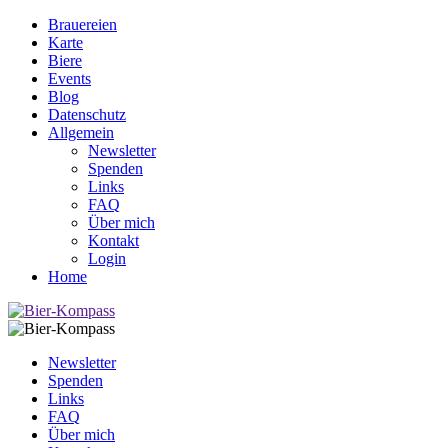
Brauereien
Karte
Biere
Events
Blog
Datenschutz
Allgemein
Newsletter
Spenden
Links
FAQ
Über mich
Kontakt
Login
Home
Newsletter
Spenden
Links
FAQ
Über mich