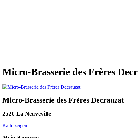
Micro-Brasserie des Frères Dec
Micro-Brasserie des Frères Decrauzat
2520 La Neuveville
Karte zeigen
Mein Kompass