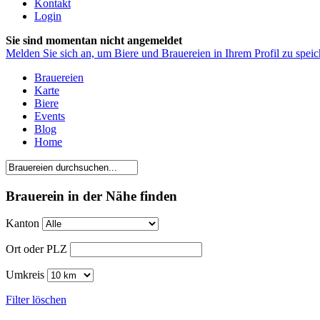
Kontakt
Login
Sie sind momentan nicht angemeldet
Melden Sie sich an, um Biere und Brauereien in Ihrem Profil zu speic
Brauereien
Karte
Biere
Events
Blog
Home
Brauerein in der Nähe finden
Kanton
Ort oder PLZ
Umkreis
Filter löschen