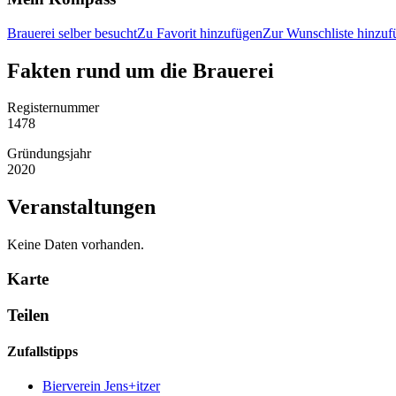
Brauerei selber besucht
Zu Favorit hinzufügen
Zur Wunschliste hinzuf
Fakten rund um die Brauerei
Registernummer
1478
Gründungsjahr
2020
Veranstaltungen
Keine Daten vorhanden.
Karte
Teilen
Zufallstipps
Bierverein Jens+itzer