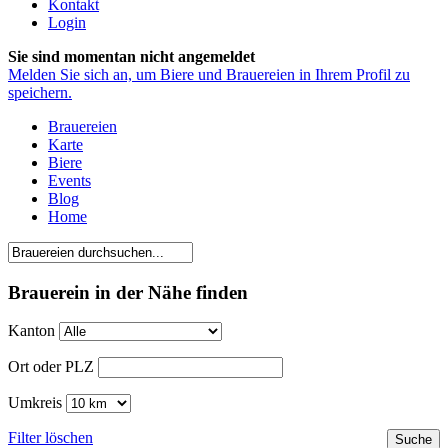
Kontakt
Login
Sie sind momentan nicht angemeldet
Melden Sie sich an, um Biere und Brauereien in Ihrem Profil zu
speichern.
Brauereien
Karte
Biere
Events
Blog
Home
Brauerein in der Nähe finden
Kanton
Ort oder PLZ
Umkreis
Filter löschen