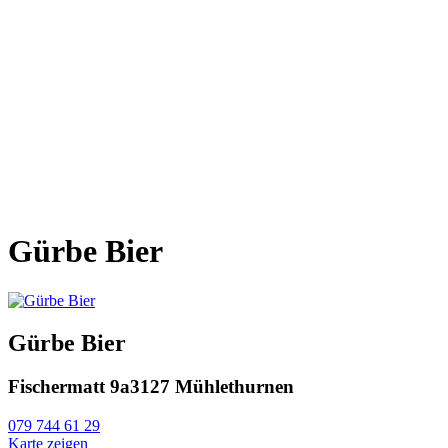
Gürbe Bier
Gürbe Bier
Fischermatt 9a
3127 Mühlethurnen
079 744 61 29
Karte zeigen