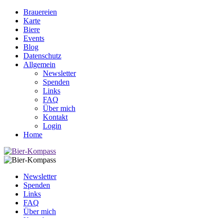
Brauereien
Karte
Biere
Events
Blog
Datenschutz
Allgemein
Newsletter
Spenden
Links
FAQ
Über mich
Kontakt
Login
Home
Newsletter
Spenden
Links
FAQ
Über mich