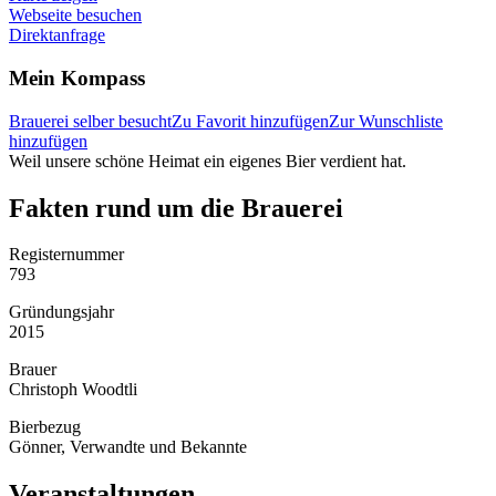
Webseite besuchen
Direktanfrage
Mein Kompass
Brauerei selber besucht
Zu Favorit hinzufügen
Zur Wunschliste
hinzufügen
Weil unsere schöne Heimat ein eigenes Bier verdient hat.
Fakten rund um die Brauerei
Registernummer
793
Gründungsjahr
2015
Brauer
Christoph Woodtli
Bierbezug
Gönner, Verwandte und Bekannte
Veranstaltungen