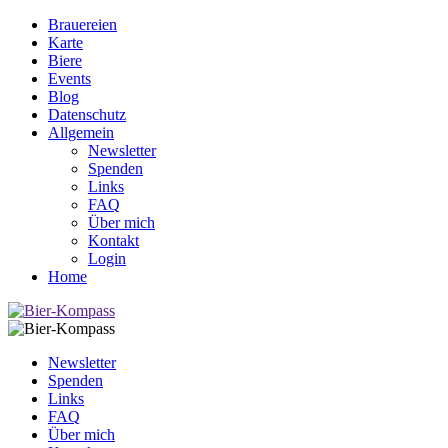
Brauereien
Karte
Biere
Events
Blog
Datenschutz
Allgemein
Newsletter
Spenden
Links
FAQ
Über mich
Kontakt
Login
Home
Newsletter
Spenden
Links
FAQ
Über mich