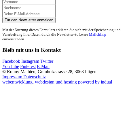
Mit der Nutzung dieses Formulars erklären Sie sich mit der Speicherung und
Verarbeitung Ihrer Daten durch die Newsletter-Software
Mailchimp
einverstanden.
Bleib mit uns in Kontakt
Facebook
Instagram
Twitter
YouTube
Pinterest
E-Mail
© Ronny Mathieu, Grauholzstrasse 28, 3063 Ittigen
Impressum
Datenschutz
webentwicklung, webdesign und hosting
powered by indual