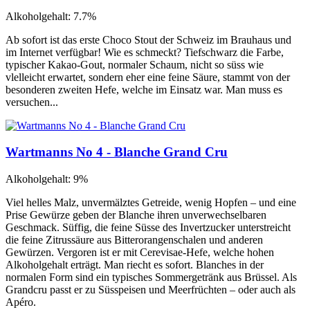
Alkoholgehalt: 7.7%
Ab sofort ist das erste Choco Stout der Schweiz im Brauhaus und
im Internet verfügbar! Wie es schmeckt? Tiefschwarz die Farbe,
typischer Kakao-Gout, normaler Schaum, nicht so süss wie
vlelleicht erwartet, sondern eher eine feine Säure, stammt von der
besonderen zweiten Hefe, welche im Einsatz war. Man muss es
versuchen...
Wartmanns No 4 - Blanche Grand Cru
Alkoholgehalt: 9%
Viel helles Malz, unvermälztes Getreide, wenig Hopfen – und eine
Prise Gewürze geben der Blanche ihren unverwechselbaren
Geschmack. Süffig, die feine Süsse des Invertzucker unterstreicht
die feine Zitrussäure aus Bitterorangenschalen und anderen
Gewürzen. Vergoren ist er mit Cerevisae-Hefe, welche hohen
Alkoholgehalt erträgt. Man riecht es sofort. Blanches in der
normalen Form sind ein typisches Sommergetränk aus Brüssel. Als
Grandcru passt er zu Süsspeisen und Meerfrüchten – oder auch als
Apéro.