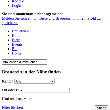
Kontakt
Login
Sie sind momentan nicht angemeldet
Melden Sie sich an, um Biere und Brauereien in Ihrem Profil zu
speichern.
Brauereien
Karte
Biere
Events
Blog
Home
Brauerein in der Nähe finden
Kanton
Ort oder PLZ
Umkreis
Filter löschen