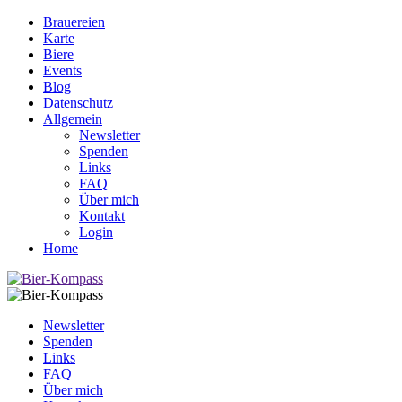
Brauereien
Karte
Biere
Events
Blog
Datenschutz
Allgemein
Newsletter
Spenden
Links
FAQ
Über mich
Kontakt
Login
Home
Newsletter
Spenden
Links
FAQ
Über mich