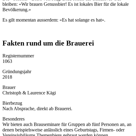
bleiben: «Wir brauen Genussbier! Es ist lokales Bier für die lokale
Bevölkerung.»
Es gilt momentan ausserdem: «Es hat solange es hat».
Fakten rund um die Brauerei
Registernummer
1063
Gründungsjahr
2018
Brauer
Christoph & Laurence Kägi
Bierbezug
Nach Absprache, direkt ab Brauerei.
Besonderes
Wir bieten auch Brauseminare für Gruppen ab fünf Personen an, an
denen beispielsweise anlässlich eines Geburtstags, Firmen- oder
Vereinsjubiläums Themenbiere gebraut werden können.