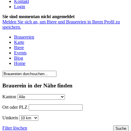
Kontakt
Login
Sie sind momentan nicht angemeldet
Melden Sie sich an, um Biere und Brauereien in Ihrem Profil zu
speichern.
Brauereien
Karte
Biere
Events
Blog
Home
Brauerein in der Nähe finden
Kanton
Ort oder PLZ
Umkreis
Filter löschen