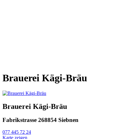
Brauerei Kägi-Bräu
Brauerei Kägi-Bräu
Fabrikstrasse 26
8854 Siebnen
077 445 72 24
Karte zeigen