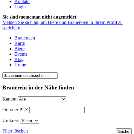
Kontakt
Login
Sie sind momentan nicht angemeldet
Melden Sie sich an, um Biere und Brauereien in Ihrem Profil zu
speichern.
Brauereien
Karte
Biere
Events
Blog
Home
Brauerein in der Nähe finden
Kanton
Ort oder PLZ
Umkreis
Filter löschen