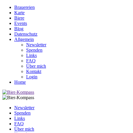
Brauereien
Karte
Biere
Events
Blog
Datenschutz
Allgemein
Newsletter
Spenden
Links
FAQ
Über mich
Kontakt
Login
Home
Newsletter
Spenden
Links
FAQ
Über mich