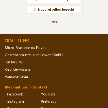
Brauerei selber besucht
Teilen
ZUFALLSTIPPS
Micro-Brasserie du Poyet
Gasthofbrauerei zum Löwen GmbH
Kuster Bräu
Riedi Gervosaria
Hauswartbräu
Bleib mit uns in Kontakt
Facebook
YouTube
Instagram
Pinterest