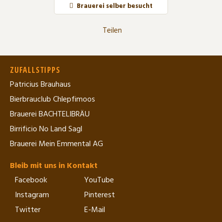
Brauerei selber besucht
Teilen
ZUFALLSTIPPS
Patricius Brauhaus
Bierbrauclub Chlepfimoos
Brauerei BACHTELIBRÄU
Birrificio No Land Sagl
Brauerei Mein Emmental AG
Bleib mit uns in Kontakt
Facebook
YouTube
Instagram
Pinterest
Twitter
E-Mail