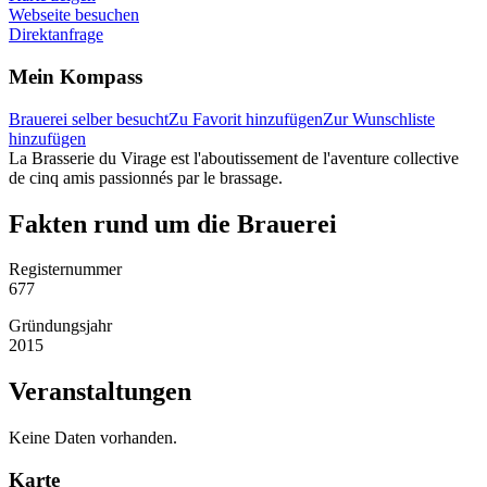
Webseite besuchen
Direktanfrage
Mein Kompass
Brauerei selber besucht
Zu Favorit hinzufügen
Zur Wunschliste
hinzufügen
La Brasserie du Virage est l'aboutissement de l'aventure collective
de cinq amis passionnés par le brassage.
Fakten rund um die Brauerei
Registernummer
677
Gründungsjahr
2015
Veranstaltungen
Keine Daten vorhanden.
Karte