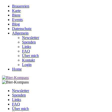
Brauereien
Karte
Biere
Events
Blog
Datenschutz
Allgemein
Newsletter
Spenden
Links
FAQ
Über mich
Kontakt
Login
Home
Newsletter
Spenden
Links
FAQ
Über mich