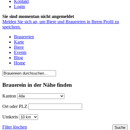
Kontakt
Login
Sie sind momentan nicht angemeldet
Melden Sie sich an, um Biere und Brauereien in Ihrem Profil zu
speichern.
Brauereien
Karte
Biere
Events
Blog
Home
Brauerein in der Nähe finden
Kanton
Ort oder PLZ
Umkreis
Filter löschen