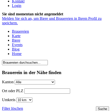
Kontakt
Login
Sie sind momentan nicht angemeldet
Melden Sie sich an, um Biere und Brauereien in Ihrem Profil zu
speichern.
Brauereien
Karte
Biere
Events
Blog
Home
Brauerein in der Nähe finden
Kanton
Ort oder PLZ
Umkreis
Filter löschen