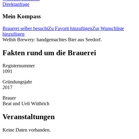
Direktanfrage
Mein Kompass
Brauerei selber besucht
Zu Favorit hinzufügen
Zur Wunschliste
hinzufügen
Wellsh Brewery: handgemachtes Bier aus Seedorf.
Fakten rund um die Brauerei
Registernummer
1091
Gründungsjahr
2017
Brauer
Beat und Ueli Wüthrich
Veranstaltungen
Keine Daten vorhanden.