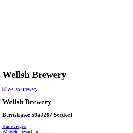
Wellsh Brewery
Wellsh Brewery
Bernstrasse 59a
3267 Seedorf
Karte zeigen
Webseite besuchen