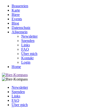
Brauereien
Karte
Biere
Events
Blog
Datenschutz
Allgemein
Newsletter
Spenden
Links
FAQ
Über mich
Kontakt
Login
Home
Newsletter
Spenden
Links
FAQ
Über mich