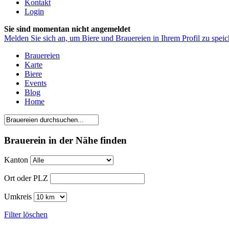
Kontakt
Login
Sie sind momentan nicht angemeldet
Melden Sie sich an, um Biere und Brauereien in Ihrem Profil zu speic
Brauereien
Karte
Biere
Events
Blog
Home
Brauerein in der Nähe finden
Kanton
Ort oder PLZ
Umkreis
Filter löschen