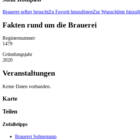
Brauerei selber besucht
Zu Favorit hinzufügen
Zur Wunschliste hinzuf
Fakten rund um die Brauerei
Registernummer
1479
Gründungsjahr
2020
Veranstaltungen
Keine Daten vorhanden.
Karte
Teilen
Zufallstipps
Brauerei Sohnemann