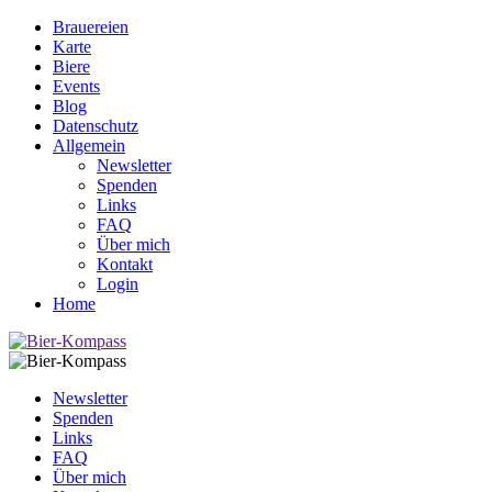
Brauereien
Karte
Biere
Events
Blog
Datenschutz
Allgemein
Newsletter
Spenden
Links
FAQ
Über mich
Kontakt
Login
Home
Newsletter
Spenden
Links
FAQ
Über mich