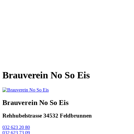
Brauverein No So Eis
Brauverein No So Eis
Rehhubelstrasse 3
4532 Feldbrunnen
032 623 20 80
032 623 73 09