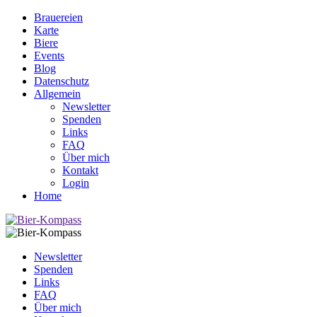
Brauereien
Karte
Biere
Events
Blog
Datenschutz
Allgemein
Newsletter
Spenden
Links
FAQ
Über mich
Kontakt
Login
Home
Newsletter
Spenden
Links
FAQ
Über mich