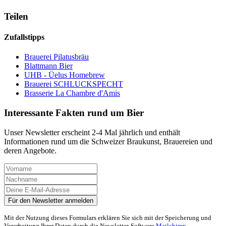
Teilen
Zufallstipps
Brauerei Pilatusbräu
Blattmann Bier
UHB - Üelus Homebrew
Brauerei SCHLUCKSPECHT
Brasserie La Chambre d'Amis
Interessante Fakten rund um Bier
Unser Newsletter erscheint 2-4 Mal jährlich und enthält
Informationen rund um die Schweizer Braukunst, Brauereien und
deren Angebote.
Mit der Nutzung dieses Formulars erklären Sie sich mit der Speicherung und
Verarbeitung Ihrer Daten durch die Newsletter-Software
Mailchimp