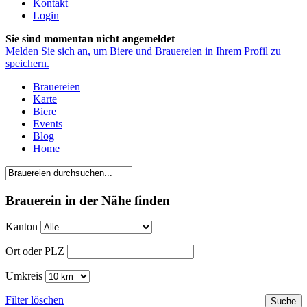
Kontakt
Login
Sie sind momentan nicht angemeldet
Melden Sie sich an, um Biere und Brauereien in Ihrem Profil zu
speichern.
Brauereien
Karte
Biere
Events
Blog
Home
Brauerein in der Nähe finden
Kanton
Ort oder PLZ
Umkreis
Filter löschen