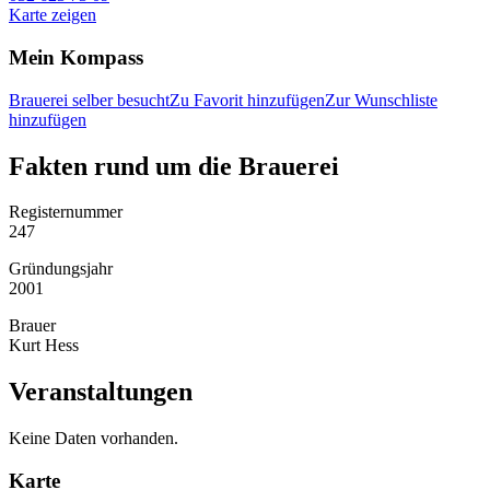
Karte zeigen
Mein Kompass
Brauerei selber besucht
Zu Favorit hinzufügen
Zur Wunschliste
hinzufügen
Fakten rund um die Brauerei
Registernummer
247
Gründungsjahr
2001
Brauer
Kurt Hess
Veranstaltungen
Keine Daten vorhanden.
Karte