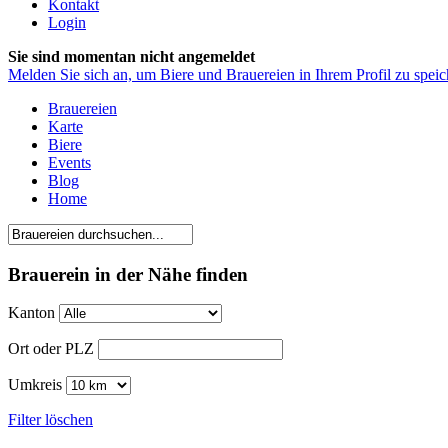
Kontakt
Login
Sie sind momentan nicht angemeldet
Melden Sie sich an, um Biere und Brauereien in Ihrem Profil zu speic
Brauereien
Karte
Biere
Events
Blog
Home
Brauerein in der Nähe finden
Kanton
Ort oder PLZ
Umkreis
Filter löschen