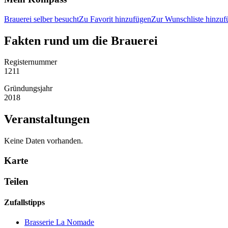
Brauerei selber besucht
Zu Favorit hinzufügen
Zur Wunschliste hinzuf
Fakten rund um die Brauerei
Registernummer
1211
Gründungsjahr
2018
Veranstaltungen
Keine Daten vorhanden.
Karte
Teilen
Zufallstipps
Brasserie La Nomade