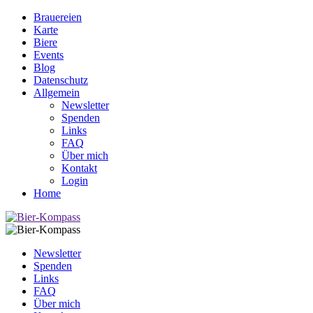
Brauereien
Karte
Biere
Events
Blog
Datenschutz
Allgemein
Newsletter
Spenden
Links
FAQ
Über mich
Kontakt
Login
Home
Newsletter
Spenden
Links
FAQ
Über mich