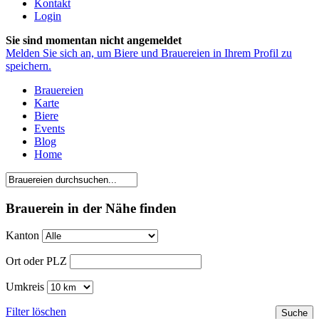
Kontakt
Login
Sie sind momentan nicht angemeldet
Melden Sie sich an, um Biere und Brauereien in Ihrem Profil zu
speichern.
Brauereien
Karte
Biere
Events
Blog
Home
Brauerein in der Nähe finden
Kanton
Ort oder PLZ
Umkreis
Filter löschen