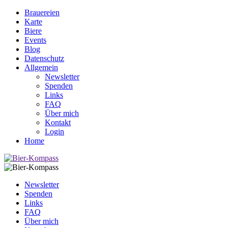
Brauereien
Karte
Biere
Events
Blog
Datenschutz
Allgemein
Newsletter
Spenden
Links
FAQ
Über mich
Kontakt
Login
Home
Newsletter
Spenden
Links
FAQ
Über mich