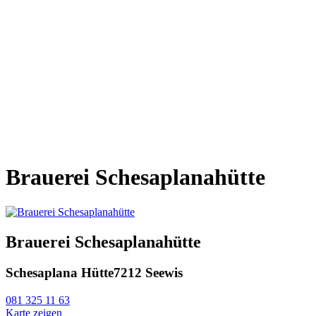
Brauerei Schesaplanahütte
Brauerei Schesaplanahütte
Schesaplana Hütte
7212 Seewis
081 325 11 63
Karte zeigen