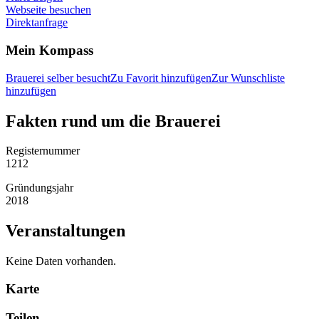
Webseite besuchen
Direktanfrage
Mein Kompass
Brauerei selber besucht
Zu Favorit hinzufügen
Zur Wunschliste
hinzufügen
Fakten rund um die Brauerei
Registernummer
1212
Gründungsjahr
2018
Veranstaltungen
Keine Daten vorhanden.
Karte
Teilen