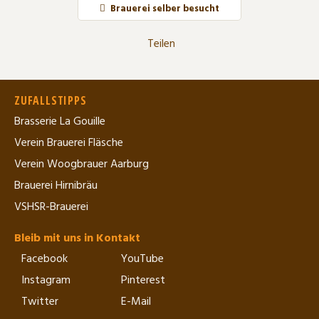
Brauerei selber besucht
Teilen
ZUFALLSTIPPS
Brasserie La Gouille
Verein Brauerei Fläsche
Verein Woogbrauer Aarburg
Brauerei Hirnibräu
VSHSR-Brauerei
Bleib mit uns in Kontakt
Facebook
YouTube
Instagram
Pinterest
Twitter
E-Mail