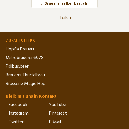
Brauerei selber besucht
Teilen
ZUFALLSTIPPS
Hopfla Brauart
Mikrobrauerei 6078
Fidibus.beer
Brauerei Thurtalbräu
Brasserie Magic Hop
Bleib mit uns in Kontakt
Facebook
YouTube
Instagram
Pinterest
Twitter
E-Mail