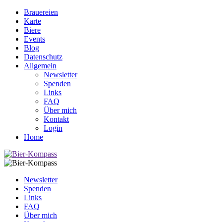
Brauereien
Karte
Biere
Events
Blog
Datenschutz
Allgemein
Newsletter
Spenden
Links
FAQ
Über mich
Kontakt
Login
Home
Newsletter
Spenden
Links
FAQ
Über mich