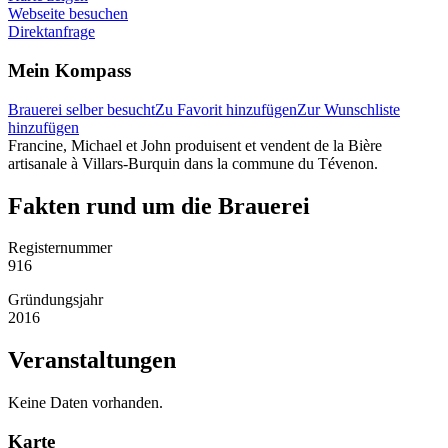
Webseite besuchen
Direktanfrage
Mein Kompass
Brauerei selber besucht
Zu Favorit hinzufügen
Zur Wunschliste
hinzufügen
Francine, Michael et John produisent et vendent de la Bière
artisanale à Villars-Burquin dans la commune du Tévenon.
Fakten rund um die Brauerei
Registernummer
916
Gründungsjahr
2016
Veranstaltungen
Keine Daten vorhanden.
Karte