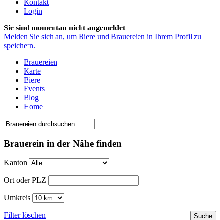
Kontakt
Login
Sie sind momentan nicht angemeldet
Melden Sie sich an, um Biere und Brauereien in Ihrem Profil zu
speichern.
Brauereien
Karte
Biere
Events
Blog
Home
Brauerein in der Nähe finden
Kanton
Ort oder PLZ
Umkreis
Filter löschen