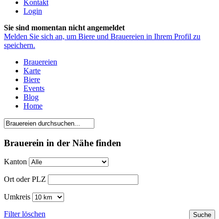
Kontakt
Login
Sie sind momentan nicht angemeldet
Melden Sie sich an, um Biere und Brauereien in Ihrem Profil zu
speichern.
Brauereien
Karte
Biere
Events
Blog
Home
Brauerein in der Nähe finden
Kanton
Ort oder PLZ
Umkreis
Filter löschen