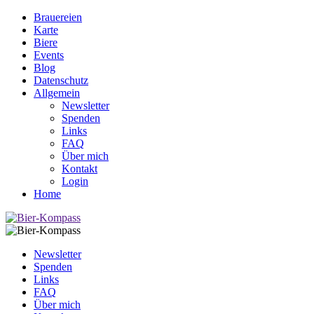
Brauereien
Karte
Biere
Events
Blog
Datenschutz
Allgemein
Newsletter
Spenden
Links
FAQ
Über mich
Kontakt
Login
Home
Newsletter
Spenden
Links
FAQ
Über mich