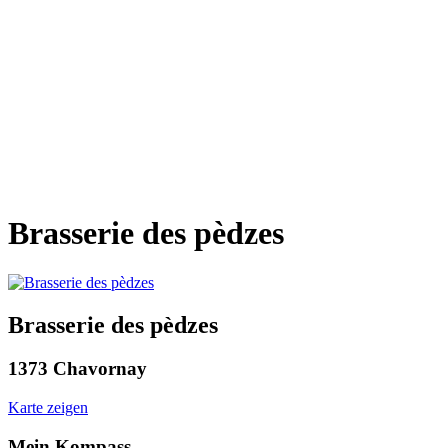
Brasserie des pèdzes
Brasserie des pèdzes
1373 Chavornay
Karte zeigen
Mein Kompass