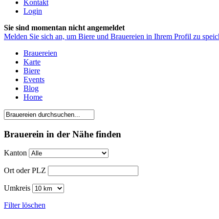
Kontakt
Login
Sie sind momentan nicht angemeldet
Melden Sie sich an, um Biere und Brauereien in Ihrem Profil zu speic
Brauereien
Karte
Biere
Events
Blog
Home
Brauerein in der Nähe finden
Kanton
Ort oder PLZ
Umkreis
Filter löschen