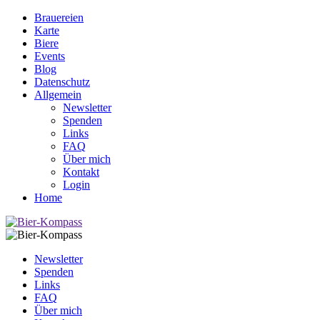
Brauereien
Karte
Biere
Events
Blog
Datenschutz
Allgemein
Newsletter
Spenden
Links
FAQ
Über mich
Kontakt
Login
Home
Newsletter
Spenden
Links
FAQ
Über mich