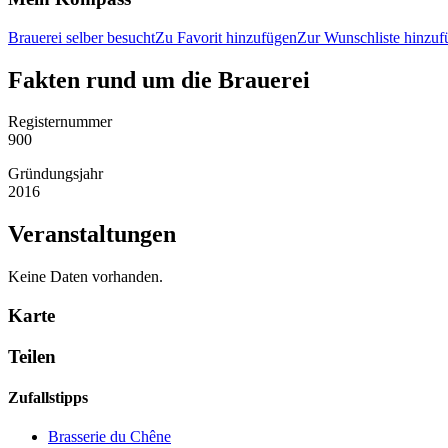
Brauerei selber besucht
Zu Favorit hinzufügen
Zur Wunschliste hinzuf
Fakten rund um die Brauerei
Registernummer
900
Gründungsjahr
2016
Veranstaltungen
Keine Daten vorhanden.
Karte
Teilen
Zufallstipps
Brasserie du Chêne