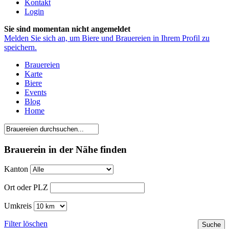
Kontakt
Login
Sie sind momentan nicht angemeldet
Melden Sie sich an, um Biere und Brauereien in Ihrem Profil zu
speichern.
Brauereien
Karte
Biere
Events
Blog
Home
Brauerein in der Nähe finden
Kanton
Ort oder PLZ
Umkreis
Filter löschen