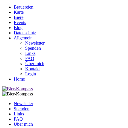
Brauereien
Karte
Biere
Events
Blog
Datenschutz
Allgemein
Newsletter
Spenden
Links
FAQ
Über mich
Kontakt
Login
Home
Newsletter
Spenden
Links
FAQ
Über mich