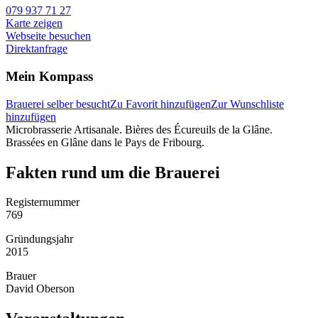
079 937 71 27
Karte zeigen
Webseite besuchen
Direktanfrage
Mein Kompass
Brauerei selber besucht
Zu Favorit hinzufügen
Zur Wunschliste
hinzufügen
Microbrasserie Artisanale. Bières des Écureuils de la Glâne.
Brassées en Glâne dans le Pays de Fribourg.
Fakten rund um die Brauerei
Registernummer
769
Gründungsjahr
2015
Brauer
David Oberson