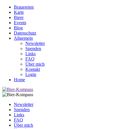
Brauereien
Karte
Biere
Events
Blog
Datenschutz
Allgemein
Newsletter
Spenden
Links
FAQ
Über mich
Kontakt
Login
Home
Newsletter
Spenden
Links
FAQ
Über mich