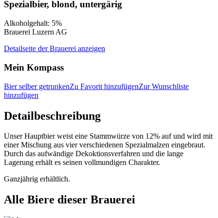
Spezialbier, blond, untergärig
Alkoholgehalt: 5%
Brauerei Luzern AG
Detailseite der Brauerei anzeigen
Mein Kompass
Bier selber getrunken
Zu Favorit hinzufügen
Zur Wunschliste
hinzufügen
Detailbeschreibung
Unser Hauptbier weist eine Stammwürze von 12% auf und wird mit
einer Mischung aus vier verschiedenen Spezialmalzen eingebraut.
Durch das aufwändige Dekoktionsverfahren und die lange
Lagerung erhält es seinen vollmundigen Charakter.
Ganzjährig erhältlich.
Alle Biere dieser Brauerei