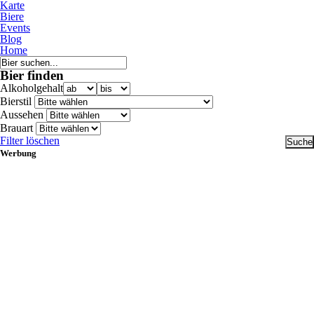
Karte
Biere
Events
Blog
Home
Bier finden
Alkoholgehalt
Bierstil
Aussehen
Brauart
Filter löschen
Werbung