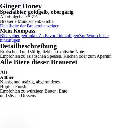
Ginger Honey
Spezialbier, goldgelb, obergärig
Alkoholgehalt: 5.7%
Brasserie Mundschenk GmbH
Detailseite der Brauerei anzeigen
Mein Kompass
Bier selber getrunken
Zu Favorit hinzufügen
Zur Wunschliste
hinzufügen
Detailbeschreibung
Erfrischend und süffig, lieblich-exotische Note.
Empfohlen zu asiatischen Speisen, Kuchen oder zum Aperitif.
Alle Biere dieser Brauerei
Alt
Altbier
Nussig und malzig, abgerundetes
Hopfen-Finish.
Empfohlen zu würzigen Braten, Ente
und süssen Desserts