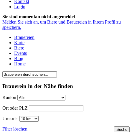
Kontakt
Login
Sie sind momentan nicht angemeldet
Melden Sie sich an, um Biere und Brauereien in Ihrem Profil zu
speichern.
Brauereien
Karte
Biere
Events
Blog
Home
Brauerein in der Nähe finden
Kanton
Ort oder PLZ
Umkreis
Filter löschen