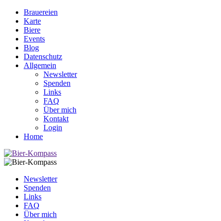
Brauereien
Karte
Biere
Events
Blog
Datenschutz
Allgemein
Newsletter
Spenden
Links
FAQ
Über mich
Kontakt
Login
Home
Newsletter
Spenden
Links
FAQ
Über mich