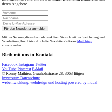
deren Angebote.
Mit der Nutzung dieses Formulars erklären Sie sich mit der Speicherung und
Verarbeitung Ihrer Daten durch die Newsletter-Software
Mailchimp
einverstanden.
Bleib mit uns in Kontakt
Facebook
Instagram
Twitter
YouTube
Pinterest
E-Mail
© Ronny Mathieu, Grauholzstrasse 28, 3063 Ittigen
Impressum
Datenschutz
webentwicklung, webdesign und hosting
powered by indual