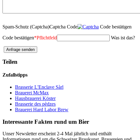
Spam-Schutz (Captcha)
Captcha Code
Code bestätigen
Code bestätigen
*
Pflichtfeld
Was ist das?
Teilen
Zufallstipps
Brasserie L'Enclave Sàrl
Brauerei McMax
Hausbrauerei Köster
Brasserie des pèdzes
Brauerei Hard Labor Brew
Interessante Fakten rund um Bier
Unser Newsletter erscheint 2-4 Mal jährlich und enthält
Informationen rund um die Schweizer Braukunst, Brauereien und