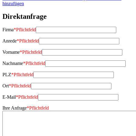
hinzufügen
Direktanfrage
Firma
*
Pflichtfeld
Anrede
*
Pflichtfeld
Vorname
*
Pflichtfeld
Nachname
*
Pflichtfeld
PLZ
*
Pflichtfeld
Ort
*
Pflichtfeld
E-Mail
*
Pflichtfeld
Ihre Anfrage
*
Pflichtfeld