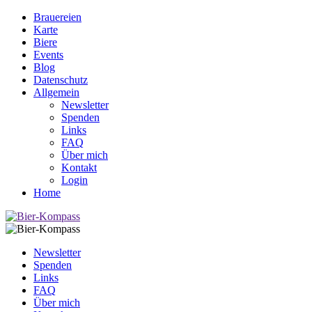
Brauereien
Karte
Biere
Events
Blog
Datenschutz
Allgemein
Newsletter
Spenden
Links
FAQ
Über mich
Kontakt
Login
Home
Newsletter
Spenden
Links
FAQ
Über mich