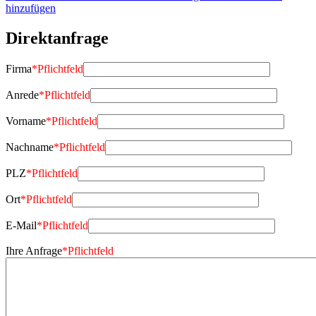
hinzufügen
Direktanfrage
Firma
*
Pflichtfeld
Anrede
*
Pflichtfeld
Vorname
*
Pflichtfeld
Nachname
*
Pflichtfeld
PLZ
*
Pflichtfeld
Ort
*
Pflichtfeld
E-Mail
*
Pflichtfeld
Ihre Anfrage
*
Pflichtfeld