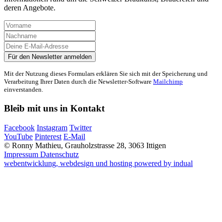
deren Angebote.
Mit der Nutzung dieses Formulars erklären Sie sich mit der Speicherung und
Verarbeitung Ihrer Daten durch die Newsletter-Software
Mailchimp
einverstanden.
Bleib mit uns in Kontakt
Facebook
Instagram
Twitter
YouTube
Pinterest
E-Mail
© Ronny Mathieu, Grauholzstrasse 28, 3063 Ittigen
Impressum
Datenschutz
webentwicklung, webdesign und hosting
powered by indual