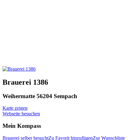
Brauerei 1386
Weihermatte 5
6204 Sempach
Karte zeigen
Webseite besuchen
Mein Kompass
Brauerei selber besucht
Zu Favorit hinzufügen
Zur Wunschliste