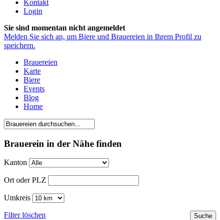
Kontakt
Login
Sie sind momentan nicht angemeldet
Melden Sie sich an, um Biere und Brauereien in Ihrem Profil zu
speichern.
Brauereien
Karte
Biere
Events
Blog
Home
Brauerein in der Nähe finden
Kanton
Ort oder PLZ
Umkreis
Filter löschen