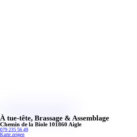
À tue-tête, Brassage & Assemblage
Chemin de la Biole 10
1860 Aigle
079 235 56 49
Karte zeigen