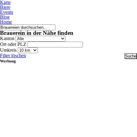
Karte
Biere
Events
Blog
Home
Brauerein in der Nähe finden
Kanton
Ort oder PLZ
Umkreis
Filter löschen
Werbung