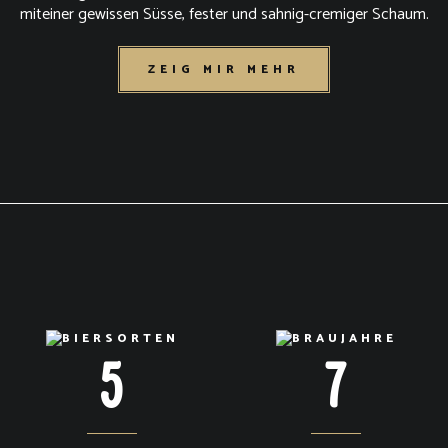
miteiner gewissen Süsse, fester und sahnig-cremiger Schaum.
ZEIG MIR MEHR
5
7